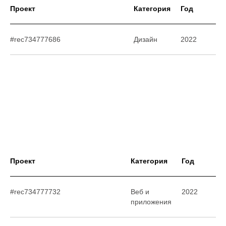
Проект
Категория
Год
#rec734777686
Дизайн
2022
Проект
Категория
Год
#rec734777732
Веб и
2022
приложения