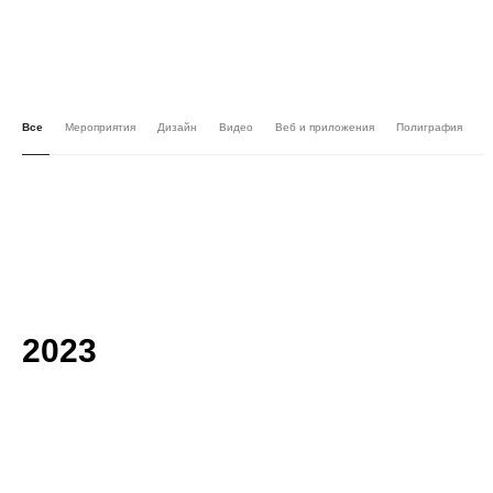
Все
Мероприятия
Дизайн
Видео
Веб и приложения
Полиграфия
2023