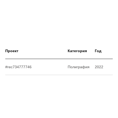
Проект
Категория
Год
#rec734777746
Полиграфия
2022