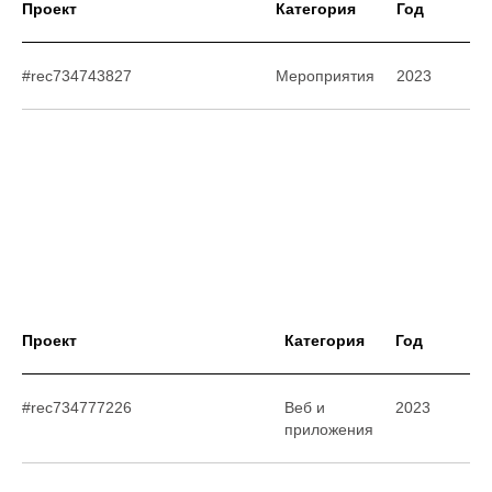
Проект
Категория
Год
#rec734743827
Мероприятия
2023
Проект
Категория
Год
#rec734777226
Веб и
2023
приложения