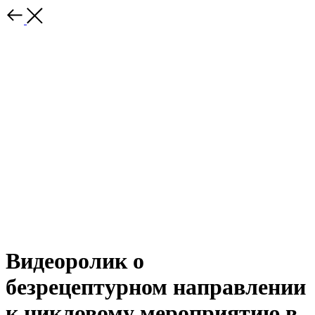
Видеоролик о
безрецептурном направлении
к цикловому мероприятию в