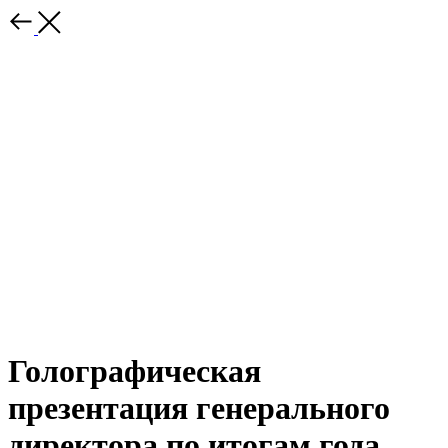
Голографическая
презентация генерального
директора по итогам года