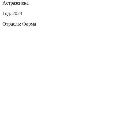
Астразенека
Год: 2023
Отрасль: Фарма