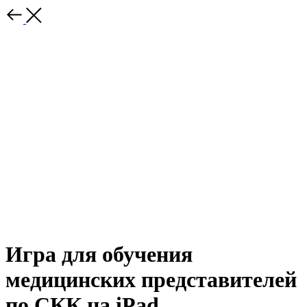
Игра для обучения
медицинских представителей
по СКК на iPad