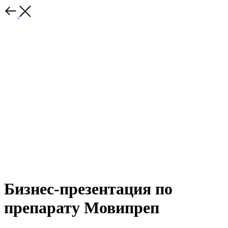
Бизнес-презентация по
препарату Мовипреп