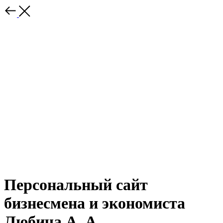
Персональный сайт
бизнесмена и экономиста
Любича А. А.